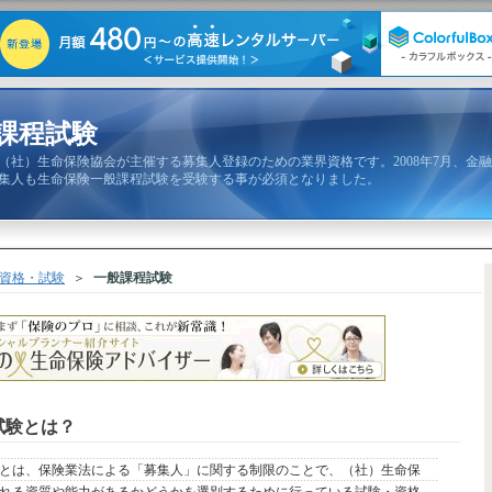
課程試験
（社）生命保険協会が主催する募集人登録のための業界資格です。2008年7月、金融
集人も生命保険一般課程試験を受験する事が必須となりました。
資格・試験
＞
一般課程試験
試験とは？
とは、保険業法による「募集人」に関する制限のことで、（社）生命保
れる資質や能力があるかどうかを選別するために行っている試験・資格