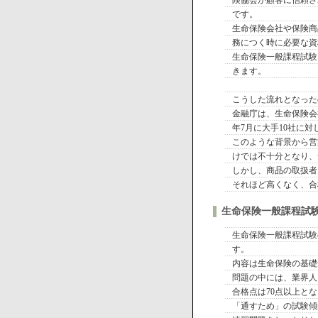
です。
生命保険会社や保険商
務につく時に必要な資
生命保険一般課程試験
きます。
こうした流れとなった
金融庁は、生命保険会
年7月に大手10社に
このような背景から営
けでは不十分となり、
しかし、商品の取扱者
それほど高くなく、合
生命保険一般課程試
生命保険一般課程試験
す。
内容は生命保険の基礎
問題の中には、業界人
合格点は70点以上と
「通すため」の試験傾