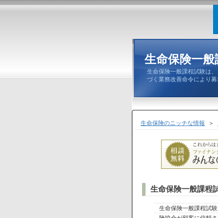
生命保険一般
生命保険一般課程試験は、
づく業務改善命令により募
生命保険のニッチな情報
＞
生命保険一般課程
生命保険一般課程試験
険協会が顧客に信頼さ